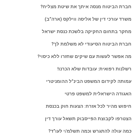
חברת הביטוח מנסה איתך את שיטת מצליח?
משרד עורכי דין של אליסה ווילקס (ארה”ב)
מחקר בתחום החקיקה בלשכת כנסת ישראל
חברת הביטוח הסיעודי לא משלמת לך?
מה אפשר לעשות עם שיקים שחזרו ללא כיסוי?
רשלנות רפואית: עובדות שלא הכרנו!
עמותה לקידום המשפט הבינ”ל ההומניטרי
האגודה הישראלית למשפט פרטי
חיפוש מהיר לכל אזרח: הצעות חוק בכנסת
הצטרפו לקבוצת הפייסבוק תשאל עורך דין
כמה עולה להתגרש וכמה תשלמ/י לעו”ד?