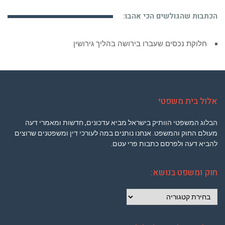
הכתבות שהגולשים הכי אהבו:
חלוקת נכסים שעברו בירושה בהליך גירושין
אלול בית משפטי
הבלוג המשפטי הוותיק בישראל מביא עדכונים, חדשות ומאמרי דעה
מעולם החוק והמשפט. אנחנו נותנים במה לעורכי דין ומשפטנים שרוצים
להביא דעה ולפרסם כתבות פרי עטם.
חוק ומשפט בנושא:
חוק
ומשפט
בנושא:
יש לך איך לתרום לאלול?