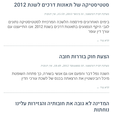
סטטיסטיקה של תאונות דרכים לשנת 2012
מערכת הבית המשפטי
31 בינואר 2013
15:59
אין תגובות
בימים האחרונים פירסמה הלשכה המרכזית לסטטיסטיקה נתונים
לגבי היקף הנפגעים בתאונות דרכים בשנת 2012. אנו התייעצנו עם
עורך דין עופר
קרא עוד ←
הצעת חוק בוררות חובה
מערכת הבית המשפטי
10 בספטמבר 2012
18:49
אין תגובות
השנה נפל דבר והפעם אנו גם אנשי בשורה, כך פתחה השופטת
מיכל רובינשטיין את הרצאתה בכנס של לשכת עורכי הדין
קרא עוד ←
המדינה לא גובה את חובותיה והגזירות עלינו
נוחתות