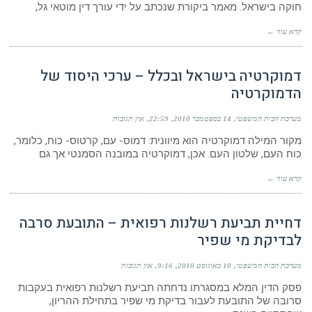
חוקה בישראל. מאמר ביקורת שנכתב על ידי עורך דין מוטאי גל,
קרא עוד ←
דמוקרטיה בישראל ובכלל – ערכי היסוד של
הדמוקרטיה
מערכת הבית המשפטי
14 בספטמבר 2010
22:59
אין תגובות
מקור המילה דמוקרטיה הוא מיוונית: דמוס- עם, קרטוס- כוח, כלומר,
כוח העם, שלטון העם. אכן, דמוקרטיה במובנה הסמנטי אך גם
קרא עוד ←
דחיית תביעת רשלנות רפואית – התובעת סרבה
לבדיקת מי שפיר
מערכת הבית המשפטי
10 באוגוסט 2010
9:16
אין תגובות
פסק הדין המלא במסגרתו נדחתה תביעת רשלנות רפואית בעקבות
סרובה של התובעת לעבור בדיקת מי שפיר בתחילת ההריון,