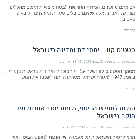
אם אתם מעשנים, הגזרות החדשות לבטח מוציאות אתכם מהכלים.
מצד שני, אנחנו, אלה שאינם סובלים סגריות ומעשנים רק באופן
פאסיבי,
קרא עוד ←
סטטוס קוו – יחסי דת ומדינה בישראל
מערכת הבית המשפטי
24 במאי 2011
18:05
אין תגובות
מסמך הסטטוס קוו נשלח על ידי הסוכנות היהודית בראשות בן גוריון,
בשנת ,1947 לאגודת ישראל ומטרתו הייתה לשכנע את הגוש
קרא עוד ←
הזכות לחופש הביטוי, זכויות יסוד אחרות ועל
חוקה בישראל
מערכת הבית המשפטי
28 בספטמבר 2010
14:06
אין תגובות
הדמוקרטיה הישראלית על מעמדה של הזכות לחופש הביטוי, ועל