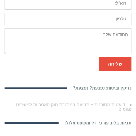
טלפון:
ההודעה
שלך:
שליחה
נזיקין וביטוח: נפגעת? נפצעת?
אמות מידה לטיפול רפואי סביר
תגיות בלוג עורכי דין ומשפט אלול: