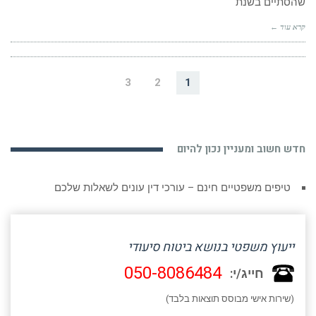
שהסתיים בשנת
קרא עוד ←
3
2
1
חדש חשוב ומעניין נכון להיום
טיפים משפטיים חינם – עורכי דין עונים לשאלות שלכם
ייעוץ משפטי בנושא ביטוח סיעודי
050-8086484
חייג/י:
(שירות אישי מבוסס תוצאות בלבד)