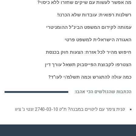
מה אפשר לעשות עם שיקים שחזרו ללא כיסוי?
רשלנות רפואית: עובדות שלא הכרנו!
עמותה לקידום המשפט הבינ”ל ההומניטרי
האגודה הישראלית למשפט פרטי
חיפוש מהיר לכל אזרח: הצעות חוק בכנסת
הצטרפו לקבוצת הפייסבוק תשאל עורך דין
כמה עולה להתגרש וכמה תשלמ/י לעו”ד?
הכתבות שהגולשים הכי אהבו:
קנית צימר עם ליקויים במבנה? ת”ק 2740-03-10 זנטי נ’ ציון