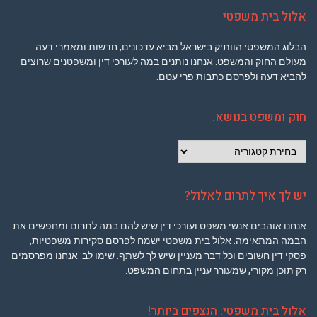
אלול בית משפטי
הבלוג המשפטי הוותיק בישראל מביא עדכונים, חדשות ומאמרי דעה
מעולם החוק והמשפט. אנחנו נותנים במה לעורכי דין ומשפטנים שרוצים
להביא דעה ולפרסם כתבות פרי עטם.
חוק ומשפט בנושא:
חוק
ומשפט
בנושא:
יש לך איך לתרום לאלול?
אנחנו אוהבים אנשי משפט ועורכי דין שיש להם במה לתרום ומחפשים את
הבמה המתאימה. אלול בית משפטי ישמח לפרסם סקירות משפטיות,
פסקי דין חשובים וכל דבר מעניין שיש לך לשתף. שימו לב: אנחנו מפרסמים
רק תוכן מקורי, שמעורר עניין בתחום המשפט.
אלול בית משפטי: הנצפים ביותר!