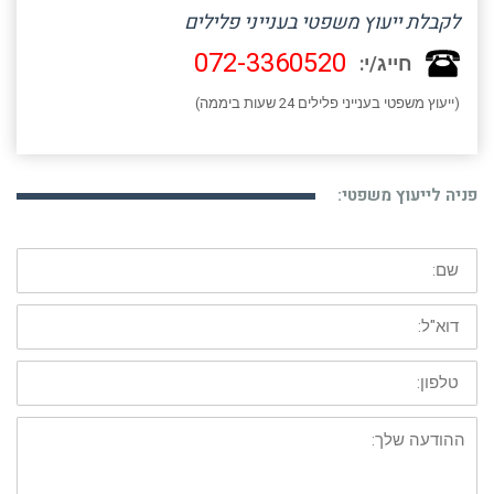
לקבלת ייעוץ משפטי בענייני פלילים
072-3360520
חייג/י:
(ייעוץ משפטי בענייני פלילים 24 שעות ביממה)
פניה לייעוץ משפטי:
שם:
דוא"ל:
טלפון:
ההודעה
שלך: