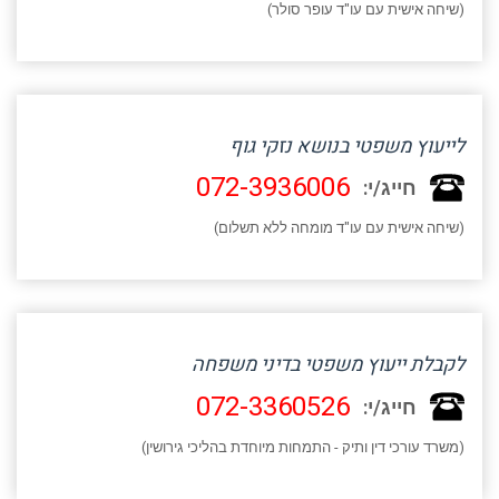
(שיחה אישית עם עו"ד עופר סולר)
לייעוץ משפטי בנושא נזקי גוף
072-3936006
חייג/י:
(שיחה אישית עם עו"ד מומחה ללא תשלום)
לקבלת ייעוץ משפטי בדיני משפחה
072-3360526
חייג/י:
(משרד עורכי דין ותיק - התמחות מיוחדת בהליכי גירושין)