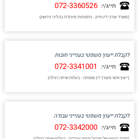
072-3360526
חייג/י:
(משרד עורכי דין ותיק - התמחות מיוחדת בהליכי גירושין)
לקבלת ייעוץ משפטי בענייני חובות
072-3341001
חייג/י:
(ייעוץ אישי מעורך דין מומחה - בעלות שיחה רגילה)
לקבלת ייעוץ משפטי בענייני עבודה
072-3342000
חייג/י:
(מוקד הייעוץ של פורטל זכויות עובדים - בעלות שיחה רגילה)