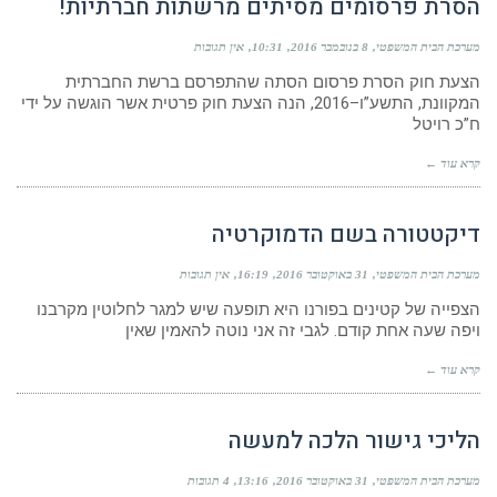
הסרת פרסומים מסיתים מרשתות חברתיות!
מערכת הבית המשפטי
8 בנובמבר 2016
10:31
אין תגובות
הצעת חוק הסרת פרסום הסתה שהתפרסם ברשת החברתית
המקוונת, התשע”ו–2016, הנה הצעת חוק פרטית אשר הוגשה על ידי
ח”כ רויטל
קרא עוד ←
דיקטטורה בשם הדמוקרטיה
מערכת הבית המשפטי
31 באוקטובר 2016
16:19
אין תגובות
הצפייה של קטינים בפורנו היא תופעה שיש למגר לחלוטין מקרבנו
ויפה שעה אחת קודם. לגבי זה אני נוטה להאמין שאין
קרא עוד ←
הליכי גישור הלכה למעשה
מערכת הבית המשפטי
31 באוקטובר 2016
13:16
4 תגובות